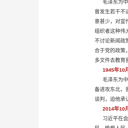
毛泽东为
曾发生若干不
意甚少，对宣
组织者这种伟
不讨论新闻政
合于党的政策
多文件去教育
1945年1
毛泽东为
备进攻东北，
谈判，迫他承
2014年10
习近平在