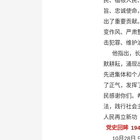
民、植根人民
旨、忠诚使命
出了重要贡献
变作风、严肃
击犯罪、维护
他指出，
默耕耘，涌现
先进集体和个
了正气，发挥
民感谢你们。
法，践行社会
人民再立新功
党史回眸
19
10月28