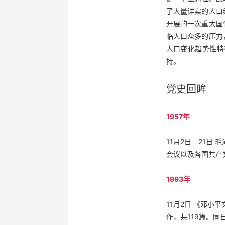
了大量详实的人口
开展的一次重大国
临人口众多的压力
人口变化趋势性特
持。
党史回眸
1957年
11月2日－21
会议以及各国共产
1993年
11月2日 《邓小
作，共119篇。