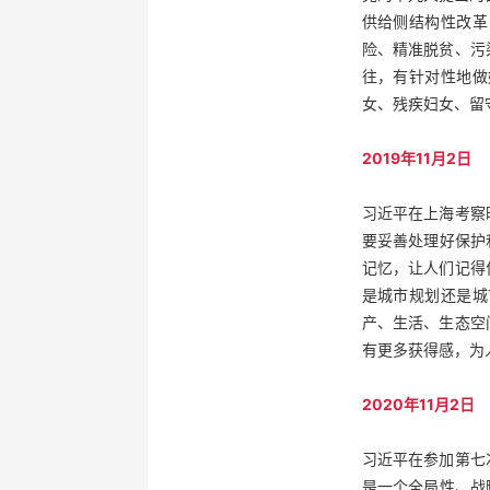
供给侧结构性改革
险、精准脱贫、污
往，有针对性地做
女、残疾妇女、留
2019年11月2日
习近平在上海考察
要妥善处理好保护
记忆，让人们记得
是城市规划还是城
产、生活、生态空
有更多获得感，为
2020年11月2日
习近平在参加第七
是一个全局性、战