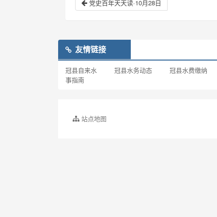
党史百年天天读·10月28日
友情链接
冠县自来水
冠县水务动态
冠县水费缴纳
事指南
站点地图