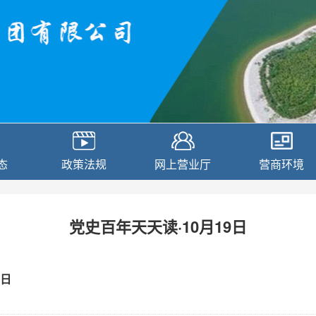
态
政策法规
网上营业厅
营商环境
党史百年天天读·10月19日
9日