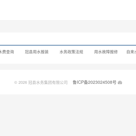
水费查询
冠县用水报装
水务政策法规
用水故障报修
自来
鲁ICP备2023024508号
© 2026 冠县水务集团有限公司