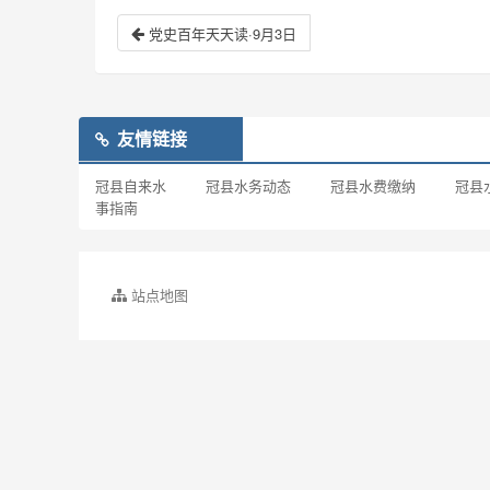
党史百年天天读·9月3日
友情链接
冠县自来水
冠县水务动态
冠县水费缴纳
冠县
事指南
站点地图