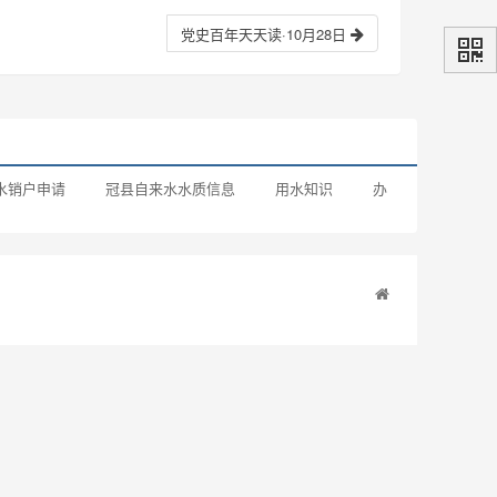
党史百年天天读·10月28日
水销户申请
冠县自来水水质信息
用水知识
办