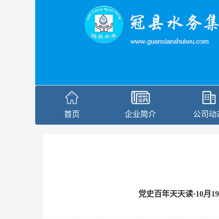
首页
企业简介
公司动
党史百年天天读·10月1