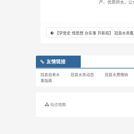
产、优质供水，让
【学党史 悟思想 办实事 开新局】 冠县水务
友情链接
冠县自来水
冠县水务动态
冠县水费缴纳
事指南
站点地图