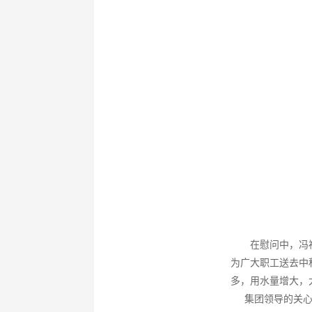
在慰问中，冯福全
为广大职工送去中
多，用水量增大，
集团领导的关心问