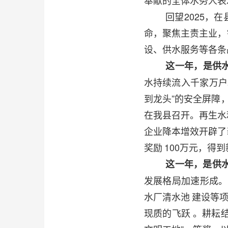
奉献的全体水务人表
回望2025，
命，聚焦主责主业，
设、供水服务等各条
这一年，是供
水持续流入千家万户
到龙头”的安全屏障
在我县召开。再生水
企业降本增效开辟了
奖励
100万元，得
这一年，是供
发展格局加速形成。
水厂清水池
建设等
现质的飞跃
。耕耘