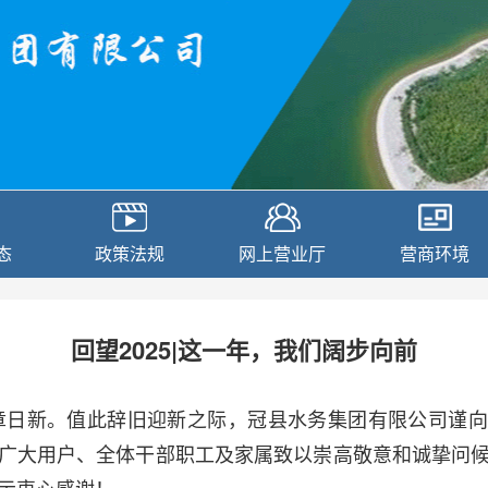
态
政策法规
网上营业厅
营商环境
回望2025|这一年，我们阔步向前
章日新。值此辞旧迎新之际，冠县水务集团有限公司谨向
广大用户、全体干部职工及家属致以崇高敬意和诚挚问