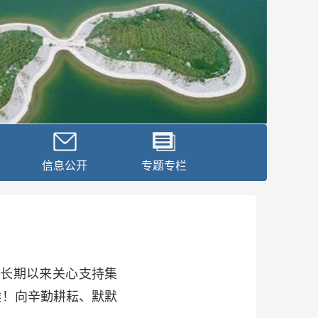
信息公开
专题专栏
长期以来关心支持集
候！向辛勤耕耘、默默