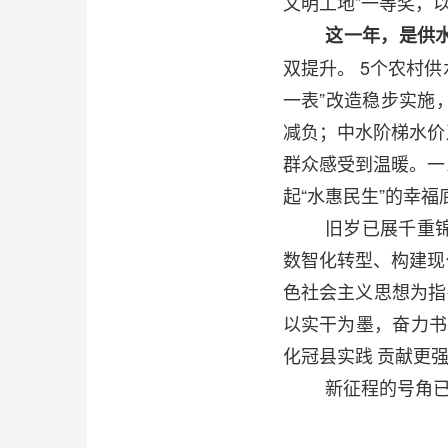
文明工地”一等奖，
这一年，是供
双提升。
5个农村供
一表”改造稳步实施
减负；中水阶梯水价
群众感受到温暖。一
起“水惠民生”的幸福
旧岁已展千重锦
数智化转型、构建现
色社会主义思想为指
以实干为墨，奋力书
化冠县实践
贡献更
新征程的号角