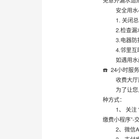
免意外漏水造
安全用水
1. 关
2.检查
3.电器
4.邻里
如遇用水
☎️ 24小时服务
收费大厅服
为了让您
种方式：
1、
关注
缴费小程序”-
2、微信