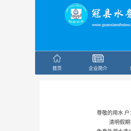
首页
企业简介
尊敬的用水
户
清明假期