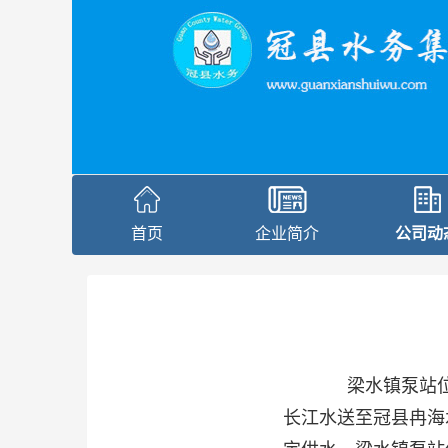
首页
企业简介
公司动
梁水镇泵站
长江水送至冠县冉海