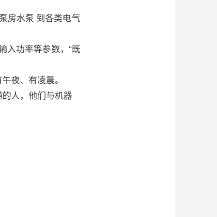
泵房水泵
到各类电气
输入功率等参数，“既
有午夜、有凌晨。
通的人，他们与机器