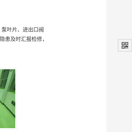
、泵叶片、进出口阀
隐患及时汇报检修，