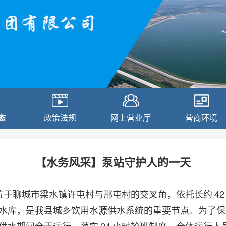
态
政策法规
网上营业厅
营商环境
【水务风采】泵站守护人的一天
位于聊城市梁水镇许屯村与邢屯村的交叉角，依托长约
42
水库，是我县城乡饮用水源供水系统的重要节点。为了保