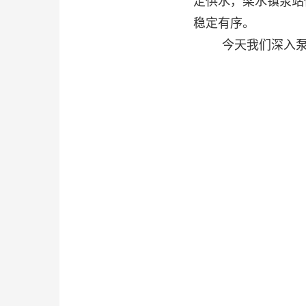
定供水，梁水镇泵站
稳定有序。
今天我们深入